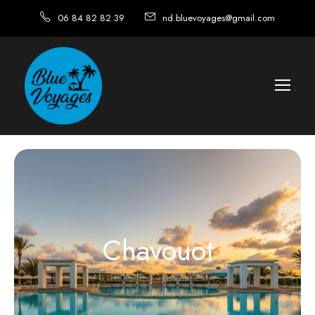
06 84 82 82 39
nd.bluevoyages@gmail.com
Chavouot