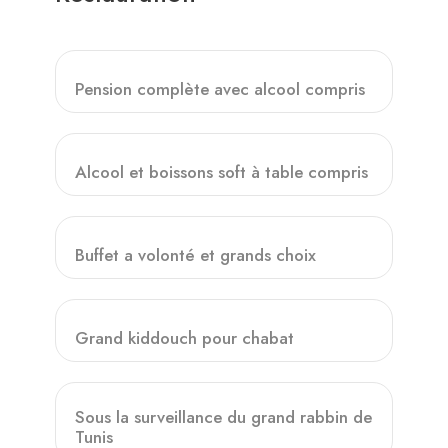
Pension complète avec alcool compris
Alcool et boissons soft à table compris
Buffet a volonté et grands choix
Grand kiddouch pour chabat
Sous la surveillance du grand rabbin de
Tunis