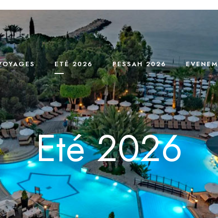
VOYAGES
ETÉ 2026
PESSAH 2026
EVENEM
Eté 2026