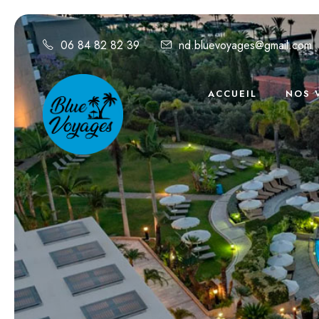
06 84 82 82 39
nd.bluevoyages@gmail.com
ACCUEIL
NOS 