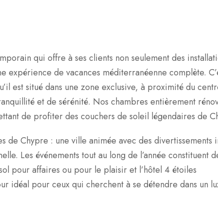
porain qui offre à ses clients non seulement des installat
 une expérience de vacances méditerranéenne complète. C’e
u’il est situé dans une zone exclusive, à proximité du cent
ranquillité et de sérénité. Nos chambres entièrement réno
ttant de profiter des couchers de soleil légendaires de C
ques de Chypre : une ville animée avec des divertissements 
lle. Les événements tout au long de l’année constituent d
l pour affaires ou pour le plaisir et l’hôtel 4 étoiles
our idéal pour ceux qui cherchent à se détendre dans un l