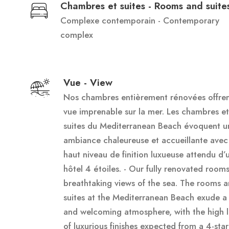
Chambres et suites - Rooms and suite
Complexe contemporain - Contemporary
complex
Vue - View
Nos chambres entièrement rénovées offre
vue imprenable sur la mer. Les chambres et
suites du Mediterranean Beach évoquent u
ambiance chaleureuse et accueillante avec
haut niveau de finition luxueuse attendu d’
hôtel 4 étoiles. - Our fully renovated rooms
breathtaking views of the sea. The rooms 
suites at the Mediterranean Beach exude 
and welcoming atmosphere, with the high l
of luxurious finishes expected from a 4-star