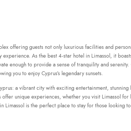
ex offering guests not only luxurious facilities and person
experience. As the best 4-star hotel in Limassol, it boast
vate enough to provide a sense of tranquility and serenity. 
owing you to enjoy Cyprus’s legendary sunsets.
 Cyprus: a vibrant city with exciting entertainment, stunnin
offer unique experiences, whether you visit Limassol for 
 Limassol is the perfect place to stay for those looking to