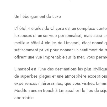
Un hébergement de Luxe
L’hôtel 4 étoiles de Chypre est un complexe contem
luxueuses et un service personnalisé, mais aussi
meilleur hôtel 4 étoiles de Limassol, étant donné q
suffisamment privé pour donner un sentiment de t
offrent une vue imprenable sur la mer, vous perme
Limassol est l’une des destinations les plus idylli
de superbes plages et une atmosphère exceptionne
expériences intéressantes, que vous visitiez Limasso
Mediterranean Beach à Limassol est le lieu de séj
abordable.