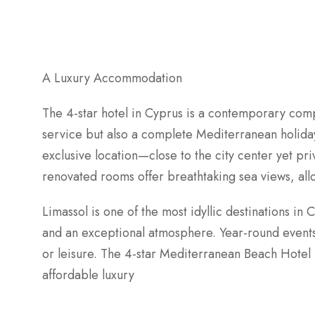
A Luxury Accommodation
The 4-star hotel in Cyprus is a contemporary compl
service but also a complete Mediterranean holiday 
exclusive location—close to the city center yet pri
renovated rooms offer breathtaking sea views, all
Limassol is one of the most idyllic destinations in
and an exceptional atmosphere. Year-round events 
or leisure. The 4-star Mediterranean Beach Hotel in
affordable luxury